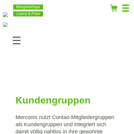
Beispielshops
Lizenz & Preis
Navigation
überspringen
Kundengruppen
Merconis nutzt Contao-Mitgliedergruppen
als Kundengruppen und integriert sich
damit völlig nahtlos in Ihre gewohnte