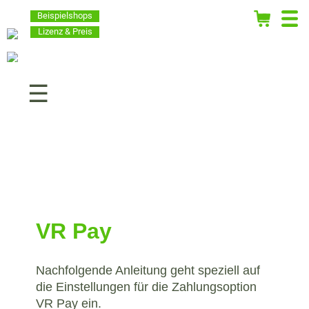
Beispielshops
Lizenz & Preis
Navigation
überspringen
VR Pay
Nachfolgende Anleitung geht speziell auf
die Einstellungen für die Zahlungsoption
VR Pay ein.