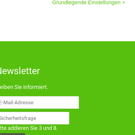
Grundlegende Einstellungen >
ewsletter
eiben Sie informiert.
il-
dresse
tte addieren Sie 3 und 8.