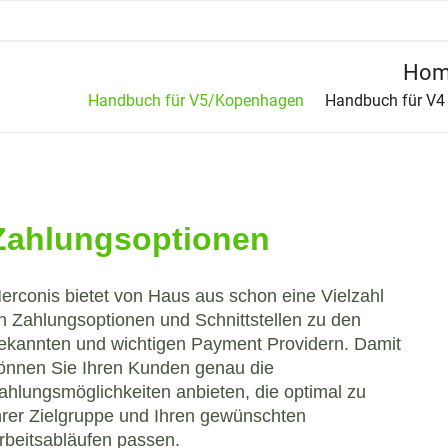
Hom
Handbuch für V5/Kopenhagen
Handbuch für V4
Zahlungsoptionen
erconis bietet von Haus aus schon eine Vielzahl
n Zahlungsoptionen und Schnittstellen zu den
ekannten und wichtigen Payment Providern. Damit
önnen Sie Ihren Kunden genau die
ahlungsmöglichkeiten anbieten, die optimal zu
hrer Zielgruppe und Ihren gewünschten
rbeitsabläufen passen.