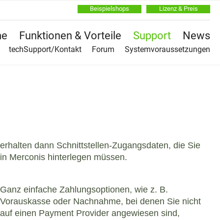
Beispielshops
Lizenz & Preis
Na
e
Funktionen & Vorteile
Support
News
üb
Na
techSupport/Kontakt
Forum
Systemvoraussetzungen
üb
erhalten dann Schnittstellen-Zugangsdaten, die Sie
in Merconis hinterlegen müssen.
Ganz einfache Zahlungsoptionen, wie z. B.
Vorauskasse oder Nachnahme, bei denen Sie nicht
auf einen Payment Provider angewiesen sind,