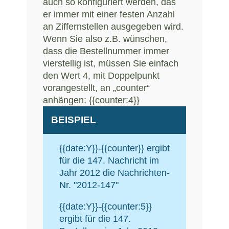
auch so konfiguriert werden, das
er immer mit einer festen Anzahl
an Ziffernstellen ausgegeben wird.
Wenn Sie also z.B. wünschen,
dass die Bestellnummer immer
vierstellig ist, müssen Sie einfach
den Wert 4, mit Doppelpunkt
vorangestellt, an „counter“
anhängen: {{counter:4}}
BEISPIEL
{{date:Y}}-{{counter}} ergibt
für die 147. Nachricht im
Jahr 2012 die Nachrichten-
Nr. "2012-147"
{{date:Y}}-{{counter:5}}
ergibt für die 147.