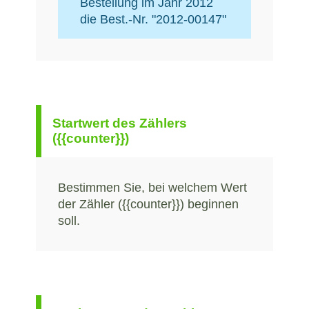
Bestellung im Jahr 2012
die Best.-Nr. "2012-00147"
Startwert des Zählers
({{counter}})
Bestimmen Sie, bei welchem Wert
der Zähler ({{counter}}) beginnen
soll.