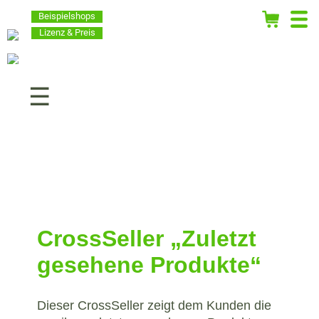
Beispielshops
Lizenz & Preis
Navigation
überspringen
CrossSeller „Zuletzt
gesehene Produkte“
Dieser CrossSeller zeigt dem Kunden die