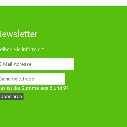
ewsletter
eiben Sie informiert.
il-
dresse
as ist die Summe aus 6 und 9?