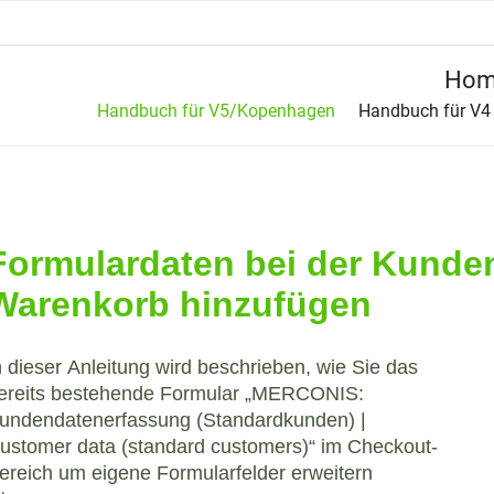
Hom
Handbuch für V5/Kopenhagen
Handbuch für V4
Formulardaten bei der Kunde
Warenkorb hinzufügen
n dieser Anleitung wird beschrieben, wie Sie das
ereits bestehende Formular „MERCONIS:
undendatenerfassung (Standardkunden) |
ustomer data (standard customers)“ im Checkout-
ereich um eigene Formularfelder erweitern