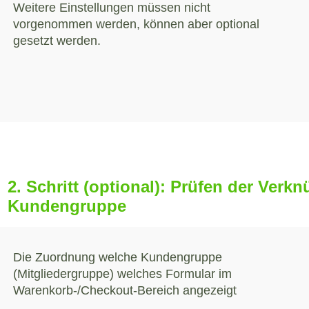
Weitere Einstellungen müssen nicht
vorgenommen werden, können aber optional
gesetzt werden.
2. Schritt (optional): Prüfen der Ver
Kundengruppe
Die Zuordnung welche Kundengruppe
bekommt, geht über die Benutzerverwaltung ->
(Mitgliedergruppe) welches Formular im
Warenkorb-/Checkout-Bereich angezeigt