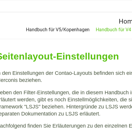
Hom
Handbuch für V5/Kopenhagen
Handbuch für V4
Seitenlayout-Einstellungen
n den Einstellungen der Contao-Layouts befinden sich ein
erconis beziehen.
eben den Filter-Einstellungen, die in diesem Handbuch 
rläutert werden, gibt es noch Einstellmöglichkeiten, die
ramework "LSJS" beziehen. Hintergründe zu LSJS werde
eparaten Dokumentation zu LSJS erläutert.
achfolgend finden Sie Erläuterungen zu den einzelnen Ei