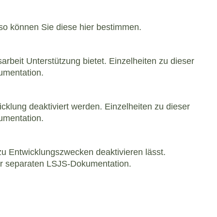
, so können Sie diese hier bestimmen.
rbeit Unterstützung bietet. Einzelheiten zu dieser
umentation.
lung deaktiviert werden. Einzelheiten zu dieser
umentation.
zu Entwicklungszwecken deaktivieren lässt.
der separaten LSJS-Dokumentation.