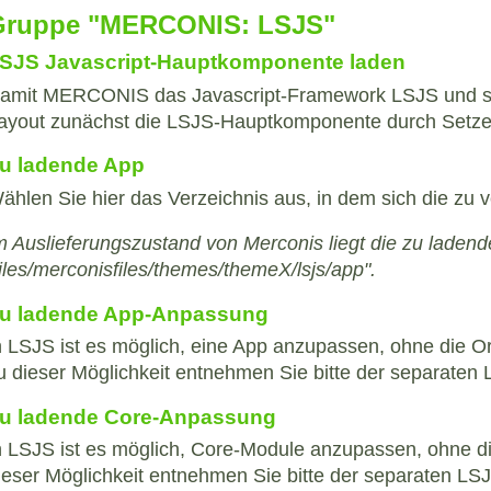
Gruppe "MERCONIS: LSJS"
SJS Javascript-Hauptkomponente laden
amit MERCONIS das Javascript-Framework LSJS und s
ayout zunächst die LSJS-Hauptkomponente durch Setze
u ladende App
ählen Sie hier das Verzeichnis aus, in dem sich die zu
m Auslieferungszustand von Merconis liegt die zu ladend
files/merconisfiles/themes/themeX/lsjs/app".
u ladende App-Anpassung
n LSJS ist es möglich, eine App anzupassen, ohne die Or
u dieser Möglichkeit entnehmen Sie bitte der separate
u ladende Core-Anpassung
n LSJS ist es möglich, Core-Module anzupassen, ohne di
ieser Möglichkeit entnehmen Sie bitte der separaten L