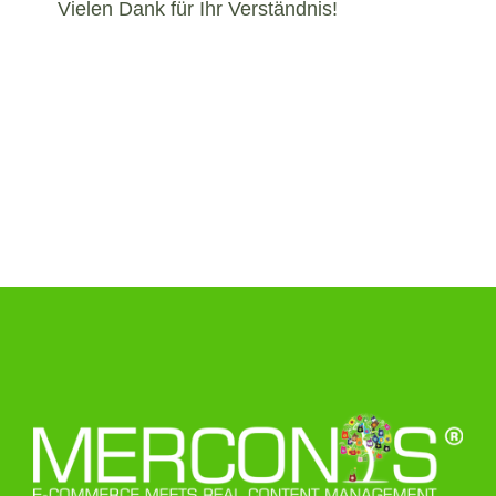
Vielen Dank für Ihr Verständnis!
Navigation
überspringen