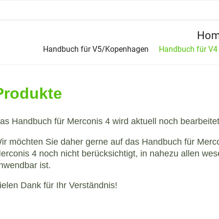
Hom
Handbuch für V5/Kopenhagen
Handbuch für V4
Produkte
as Handbuch für Merconis 4 wird aktuell noch bearbeitet 
ir möchten Sie daher gerne auf das Handbuch für Merc
erconis 4 noch nicht berücksichtigt, in nahezu allen we
nwendbar ist.
ielen Dank für Ihr Verständnis!