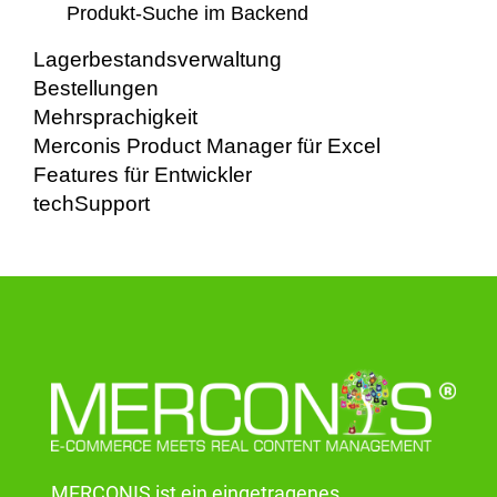
Produkt-Suche im Backend
Lagerbestandsverwaltung
Bestellungen
Mehrsprachigkeit
Merconis Product Manager für Excel
Features für Entwickler
techSupport
MERCONIS ist ein eingetragenes