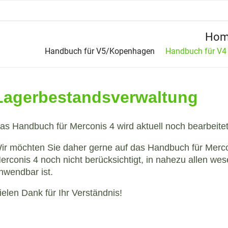
Hom
Handbuch für V5/Kopenhagen
Handbuch für V4
Lagerbestandsverwaltung
as Handbuch für Merconis 4 wird aktuell noch bearbeitet 
ir möchten Sie daher gerne auf das Handbuch für Merc
erconis 4 noch nicht berücksichtigt, in nahezu allen we
nwendbar ist.
ielen Dank für Ihr Verständnis!