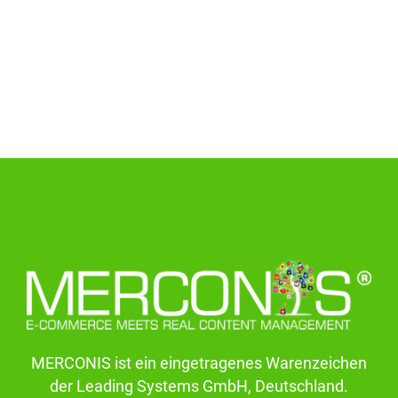
Navigation
überspringen
MERCONIS ist ein eingetragenes Warenzeichen
der Leading Systems GmbH, Deutschland.